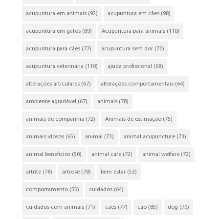
acupuntura em animais
(92)
acupuntura em cães
(98)
acupuntura em gatos
(89)
Acupuntura para animais
(110)
acupuntura para cães
(77)
acupuntura sem dor
(72)
acupuntura veterinária
(110)
ajuda profissional
(68)
alterações articulares
(67)
alterações comportamentais
(64)
ambiente agradável
(67)
animais
(78)
animais de companhia
(72)
Animais de estimação
(75)
animais idosos
(65)
animal
(73)
animal acupuncture
(73)
animal beneficios
(50)
animal care
(72)
animal welfare
(72)
artrite
(78)
artrose
(78)
bem estar
(53)
comportamento
(55)
cuidados
(64)
cuidados com animais
(71)
cães
(77)
cão
(85)
dog
(70)