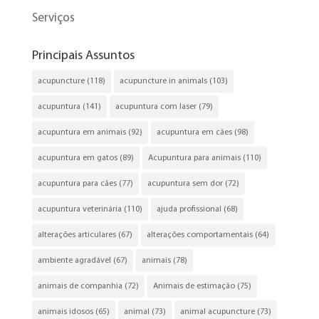
Serviços
Principais Assuntos
acupuncture
(118)
acupuncture in animals
(103)
acupuntura
(141)
acupuntura com laser
(79)
acupuntura em animais
(92)
acupuntura em cães
(98)
acupuntura em gatos
(89)
Acupuntura para animais
(110)
acupuntura para cães
(77)
acupuntura sem dor
(72)
acupuntura veterinária
(110)
ajuda profissional
(68)
alterações articulares
(67)
alterações comportamentais
(64)
ambiente agradável
(67)
animais
(78)
animais de companhia
(72)
Animais de estimação
(75)
animais idosos
(65)
animal
(73)
animal acupuncture
(73)