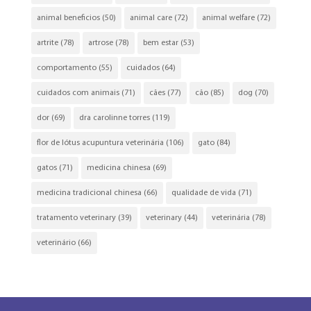
animal beneficios
(50)
animal care
(72)
animal welfare
(72)
artrite
(78)
artrose
(78)
bem estar
(53)
comportamento
(55)
cuidados
(64)
cuidados com animais
(71)
cães
(77)
cão
(85)
dog
(70)
dor
(69)
dra carolinne torres
(119)
flor de lótus acupuntura veterinária
(106)
gato
(84)
gatos
(71)
medicina chinesa
(69)
medicina tradicional chinesa
(66)
qualidade de vida
(71)
tratamento veterinary
(39)
veterinary
(44)
veterinária
(78)
veterinário
(66)