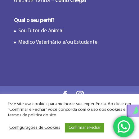
Unidade Itatiba –
Como Chegar
Qual o seu perfil?
Sou Tutor de Animal
Médico Veterinário e/ou Estudante
Esse site usa cookies para melhorar sua experiência. Ao clicar em
Flor de Lótus Acupuntura Veterinária® - Desde
“Confirmar e Fechar” você concorda com o uso dos cookies e
2009
termos de politica do site
Configurações de Cookies
Confirmar e Fechar