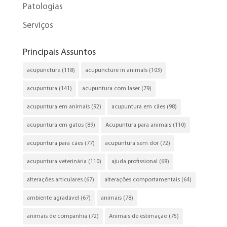
Patologias
Serviços
Principais Assuntos
acupuncture
(118)
acupuncture in animals
(103)
acupuntura
(141)
acupuntura com laser
(79)
acupuntura em animais
(92)
acupuntura em cães
(98)
acupuntura em gatos
(89)
Acupuntura para animais
(110)
acupuntura para cães
(77)
acupuntura sem dor
(72)
acupuntura veterinária
(110)
ajuda profissional
(68)
alterações articulares
(67)
alterações comportamentais
(64)
ambiente agradável
(67)
animais
(78)
animais de companhia
(72)
Animais de estimação
(75)