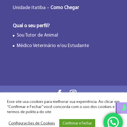
Unidade Itatiba –
Como Chegar
Qual o seu perfil?
Sou Tutor de Animal
Médico Veterinário e/ou Estudante
Esse site usa cookies para melhorar sua experiência. Ao clicar em
Flor de Lótus Acupuntura Veterinária® - Desde
“Confirmar e Fechar” você concorda com o uso dos cookies e
2009
termos de politica do site
Configurações de Cookies
Confirmar e Fechar