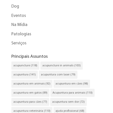
Dog
Eventos
Na Mídia
Patologias
Serviços
Principais Assuntos
acupuncture
(118)
acupuncture in animals
(103)
acupuntura
(141)
acupuntura com laser
(79)
acupuntura em animais
(92)
acupuntura em cães
(98)
acupuntura em gatos
(89)
Acupuntura para animais
(110)
acupuntura para cães
(77)
acupuntura sem dor
(72)
acupuntura veterinária
(110)
ajuda profissional
(68)