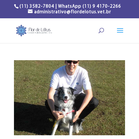
(11) 3582-7804 | WhatsApp (11) 9 4170-2266
administrativo@flordelotus.vet.br