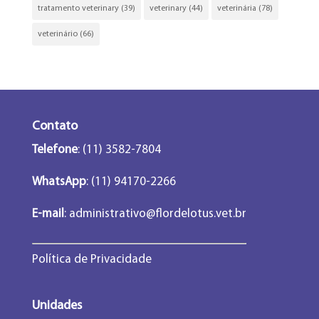
tratamento veterinary
(39)
veterinary
(44)
veterinária
(78)
veterinário
(66)
Contato
Telefone
: (11) 3582-7804
WhatsApp
: (11) 94170-2266
E-mail
:
administrativo@flordelotus.vet.br
Política de Privacidade
Unidades