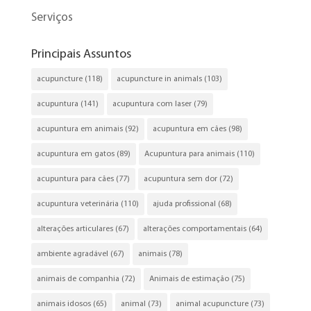
Serviços
Principais Assuntos
acupuncture
(118)
acupuncture in animals
(103)
acupuntura
(141)
acupuntura com laser
(79)
acupuntura em animais
(92)
acupuntura em cães
(98)
acupuntura em gatos
(89)
Acupuntura para animais
(110)
acupuntura para cães
(77)
acupuntura sem dor
(72)
acupuntura veterinária
(110)
ajuda profissional
(68)
alterações articulares
(67)
alterações comportamentais
(64)
ambiente agradável
(67)
animais
(78)
animais de companhia
(72)
Animais de estimação
(75)
animais idosos
(65)
animal
(73)
animal acupuncture
(73)