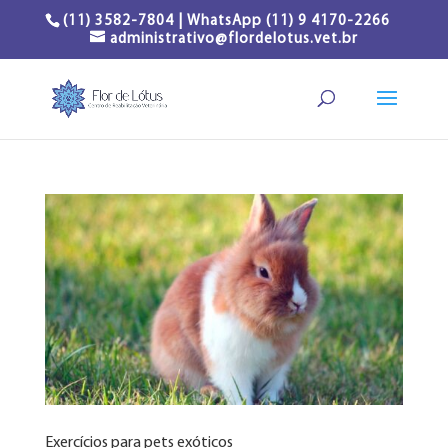
(11) 3582-7804 | WhatsApp (11) 9 4170-2266
administrativo@flordelotus.vet.br
Exercícios para pets exóticos