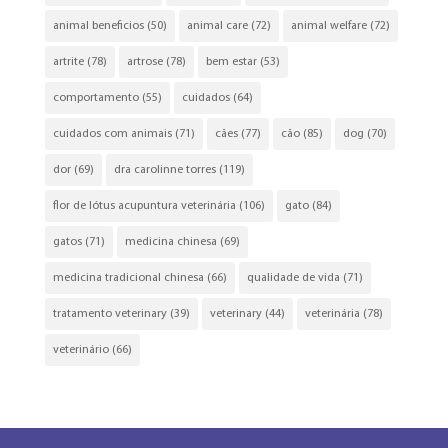
animal beneficios
(50)
animal care
(72)
animal welfare
(72)
artrite
(78)
artrose
(78)
bem estar
(53)
comportamento
(55)
cuidados
(64)
cuidados com animais
(71)
cães
(77)
cão
(85)
dog
(70)
dor
(69)
dra carolinne torres
(119)
flor de lótus acupuntura veterinária
(106)
gato
(84)
gatos
(71)
medicina chinesa
(69)
medicina tradicional chinesa
(66)
qualidade de vida
(71)
tratamento veterinary
(39)
veterinary
(44)
veterinária
(78)
veterinário
(66)