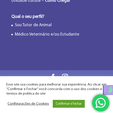
Unidade Itatiba –
Como Chegar
Qual o seu perfil?
Sou Tutor de Animal
Médico Veterinário e/ou Estudante
Esse site usa cookies para melhorar sua experiência. Ao clicar em
Flor de Lótus Acupuntura Veterinária® - Desde
“Confirmar e Fechar” você concorda com o uso dos cookies e
2009
termos de politica do site
Configurações de Cookies
Confirmar e Fechar