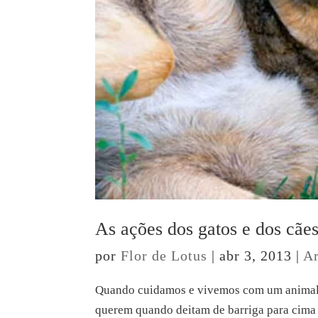
As ações dos gatos e dos cãe
por
Flor de Lotus
|
abr 3, 2013
|
Ar
Quando cuidamos e vivemos com um animal d
querem quando deitam de barriga para cima 