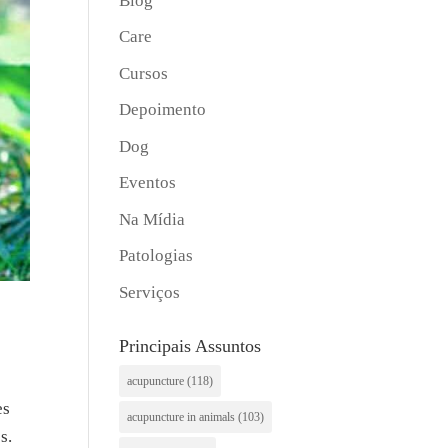
Blog
Care
Cursos
Depoimento
Dog
Eventos
Na Mídia
Patologias
Serviços
Principais Assuntos
acupuncture
(118)
es
acupuncture in animals
(103)
s.