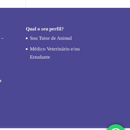
Qual o seu perfil?
 –
Sou Tutor de Animal
Médico Veterinário e/ou
Estudante
o