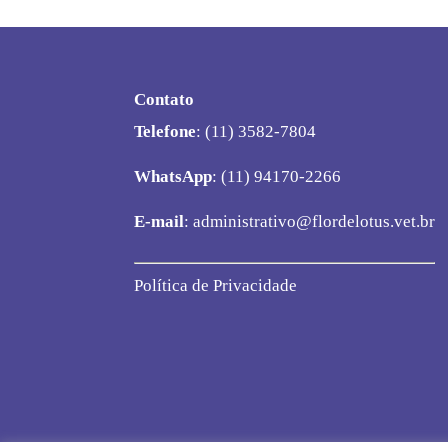
Contato
Telefone
: (11) 3582-7804
WhatsApp
: (11) 94170-2266
E-mail
:
administrativo@flordelotus.vet.br
Política de Privacidade