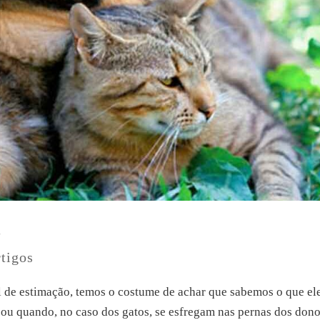
s
tigos
e estimação, temos o costume de achar que sabemos o que el
ou quando, no caso dos gatos, se esfregam nas pernas dos dono