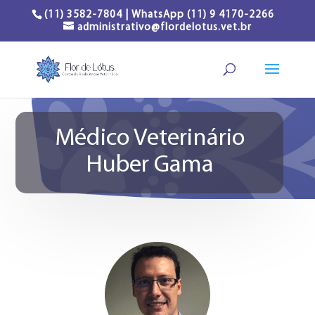
(11) 3582-7804 | WhatsApp (11) 9 4170-2266
administrativo@flordelotus.vet.br
Médico Veterinário
Huber Gama