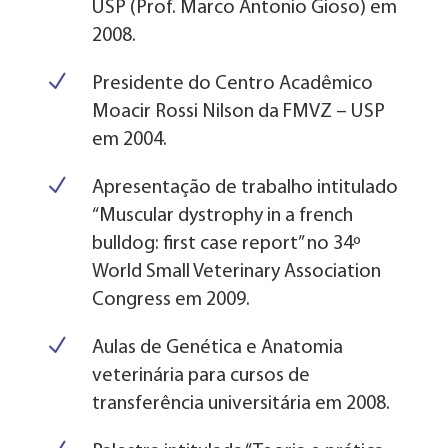
USP (Prof. Marco Antonio Gioso) em
2008.
N
Presidente do Centro Acadêmico
Moacir Rossi Nilson da FMVZ – USP
em 2004.
N
Apresentação de trabalho intitulado
“Muscular dystrophy in a french
bulldog: first case report” no 34º
World Small Veterinary Association
Congress em 2009.
N
Aulas de Genética e Anatomia
veterinária para cursos de
transferência universitária em 2008.