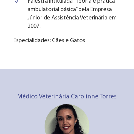
N
Palestra intitulada “Teoria e prática
ambulatorial básica” pela Empresa
Júnior de Assistência Veterinária em
2007.
Especialidades: Cães e Gatos
Médico Veterinária Carolinne Torres