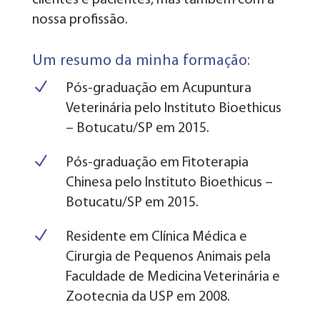
clientes e pacientes, mas também com a
nossa profissão.
Um resumo da minha formação:
N
Pós-graduação em Acupuntura
Veterinária pelo Instituto Bioethicus
– Botucatu/SP em 2015.
N
Pós-graduação em Fitoterapia
Chinesa pelo Instituto Bioethicus –
Botucatu/SP em 2015.
N
Residente em Clínica Médica e
Cirurgia de Pequenos Animais pela
Faculdade de Medicina Veterinária e
Zootecnia da USP em 2008.