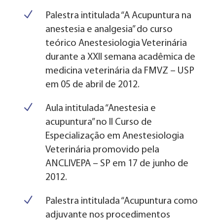
N
Palestra intitulada “A Acupuntura na
anestesia e analgesia” do curso
teórico Anestesiologia Veterinária
durante a XXII semana acadêmica de
medicina veterinária da FMVZ – USP
em 05 de abril de 2012.
N
Aula intitulada “Anestesia e
acupuntura” no II Curso de
Especialização em Anestesiologia
Veterinária promovido pela
ANCLIVEPA – SP em 17 de junho de
2012.
N
Palestra intitulada “Acupuntura como
adjuvante nos procedimentos