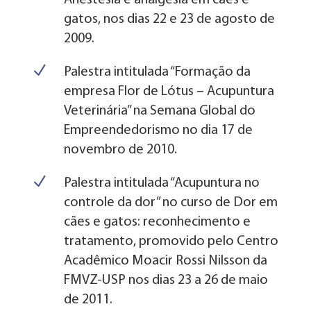
Anestesia e analgesia em cães e
gatos, nos dias 22 e 23 de agosto de
2009.
N
Palestra intitulada “Formação da
empresa Flor de Lótus – Acupuntura
Veterinária” na Semana Global do
Empreendedorismo no dia 17 de
novembro de 2010.
N
Palestra intitulada “Acupuntura no
controle da dor” no curso de Dor em
cães e gatos: reconhecimento e
tratamento, promovido pelo Centro
Acadêmico Moacir Rossi Nilsson da
FMVZ-USP nos dias 23 a 26 de maio
de 2011.