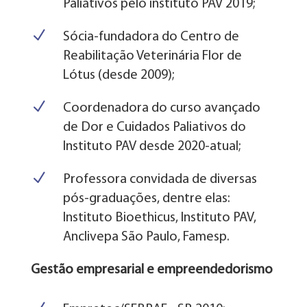
Paliativos pelo instituto PAV 2019;
N
Sócia-fundadora do Centro de
Reabilitação Veterinária Flor de
Lótus (desde 2009);
N
Coordenadora do curso avançado
de Dor e Cuidados Paliativos do
Instituto PAV desde 2020-atual;
N
Professora convidada de diversas
pós-graduações, dentre elas:
Instituto Bioethicus, Instituto PAV,
Anclivepa São Paulo, Famesp.
Gestão empresarial e empreendedorismo