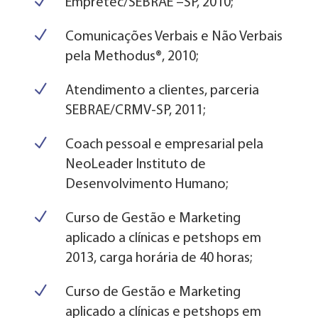
N
Empretec/SEBRAE –SP, 2010;
N
Comunicações Verbais e Não Verbais
pela Methodus®, 2010;
N
Atendimento a clientes, parceria
SEBRAE/CRMV-SP, 2011;
N
Coach pessoal e empresarial pela
NeoLeader Instituto de
Desenvolvimento Humano;
N
Curso de Gestão e Marketing
aplicado a clínicas e petshops em
2013, carga horária de 40 horas;
N
Curso de Gestão e Marketing
aplicado a clínicas e petshops em