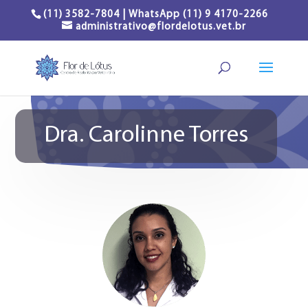
(11) 3582-7804 | WhatsApp (11) 9 4170-2266
administrativo@flordelotus.vet.br
Dra. Carolinne Torres