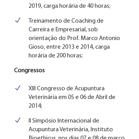
2019, carga horária de 40 horas;
N
Treinamento de Coaching de
Carreira e Empresarial, sob
orientação do Prof. Marco Antonio
Gioso, entre 2013 e 2014, carga
horária de 200 horas;
Congressos
N
XIII Congresso de Acupuntura
Veterinária em 05 e 06 de Abril de
2014;
N
II Simpósio Internacional de
Acupuntura Veterinária, Instituto
Bioethicus, nos dias 07 e 08 de março