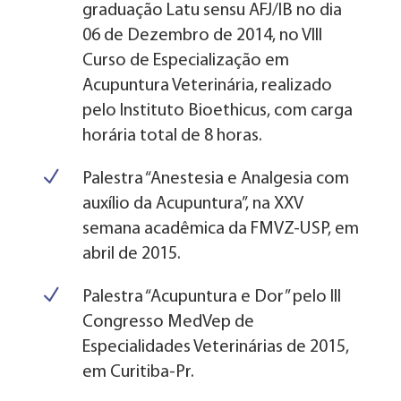
graduação Latu sensu AFJ/IB no dia
06 de Dezembro de 2014, no VIII
Curso de Especialização em
Acupuntura Veterinária, realizado
pelo Instituto Bioethicus, com carga
horária total de 8 horas.
N
Palestra “Anestesia e Analgesia com
auxílio da Acupuntura”, na XXV
semana acadêmica da FMVZ-USP, em
abril de 2015.
N
Palestra “Acupuntura e Dor” pelo III
Congresso MedVep de
Especialidades Veterinárias de 2015,
em Curitiba-Pr.