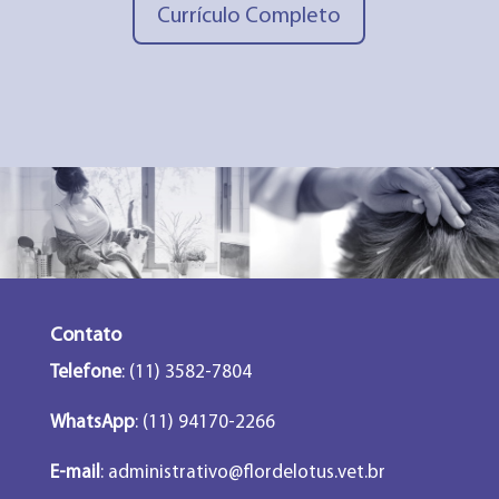
Currículo Completo
Contato
Telefone
: (11) 3582-7804
WhatsApp
: (11) 94170-2266
E-mail
:
administrativo@flordelotus.vet.br